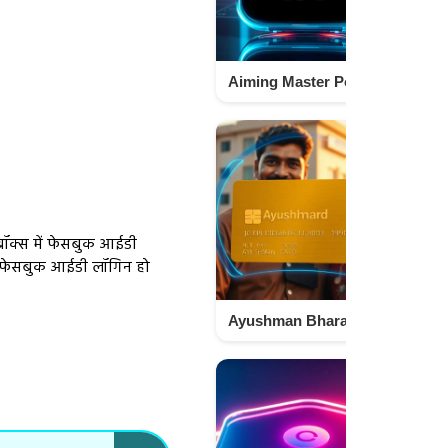
Aiming Master Pool Game Tool – Unlock Skills Fast for Pool Champions Techno Israr
बॉक्स में फेसबुक आईडी
े फेसबुक आईडी लॉगिन हो
Ayushman Bharat Card Online Apply 2026 Complete Process Techno israr