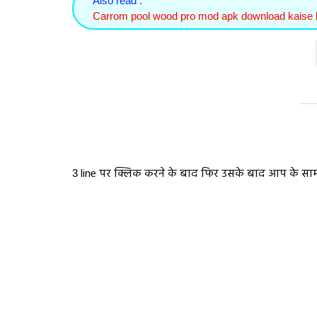
Also read :
Carrom pool wood pro mod apk download kaise 
line पर क्लिक करने के बाद फिर उसके बाद आप के सामन
3