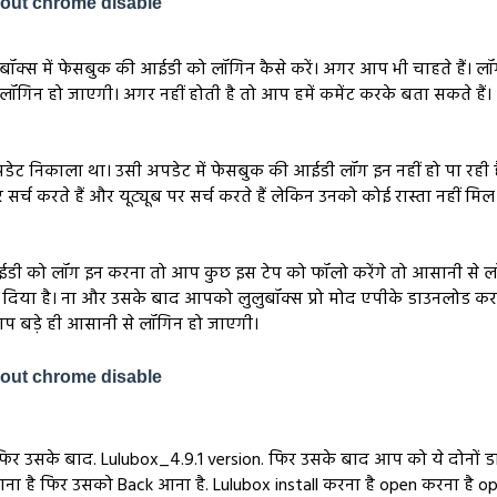
eout chrome disable
ुलु बॉक्स में फेसबुक की आईडी को लॉगिन कैसे करें। अगर आप भी चाहते हैं। 
ी लॉगिन हो जाएगी। अगर नहीं होती है तो आप हमें कमेंट करके बता सकते हैं।
ू अपडेट निकाला था। उसी अपडेट में फेसबुक की आईडी लॉग इन नहीं हो पा रह
सर्च करते हैं और यूट्यूब पर सर्च करते हैं लेकिन उनको कोई रास्ता नहीं मिल
ी आईडी को लॉग इन करना तो आप कुछ इस टेप को फॉलो करेंगे तो आसानी से 
 दिया है। ना और उसके बाद आपको लुलुबॉक्स प्रो मोद एपीके डाउनलोड करन
प बड़े ही आसानी से लॉगिन हो जाएगी।
eout chrome disable
िर उसके बाद. Lulubox_4.9.1 version. फिर उसके बाद आप को ये दोनों ड
ाना है फिर उसको Back आना है. Lulubox install करना है open करना है 