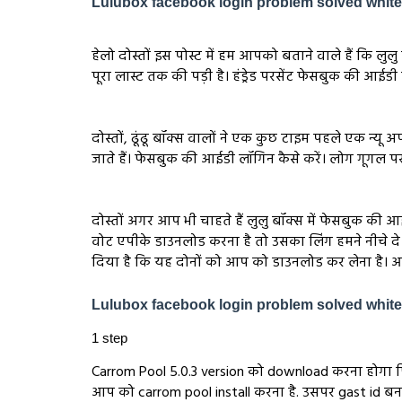
Lulubox facebook login problem solved whit
हेलो दोस्तों इस पोस्ट में हम आपको बताने वाले हैं कि ल
पूरा लास्ट तक की पड़ी है। हंड्रेड परसेंट फेसबुक की आईड
दोस्तों, ढूंढू बॉक्स वालों ने एक कुछ टाइम पहले एक न्य
जाते हैं। फेसबुक की आईडी लॉगिन कैसे करें। लोग गूगल पर 
दोस्तों अगर आप भी चाहते हैं लुलु बॉक्स में फेसबुक क
वोट एपीके डाउनलोड करना है तो उसका लिंग हमने नीचे दे
दिया है कि यह दोनों को आप को डाउनलोड कर लेना है। आ
Lulubox facebook login problem solved whit
1 step
Carrom Pool 5.0.3 version को download करना होगा फ
आप को carrom pool install करना है. उसपर gast id बन