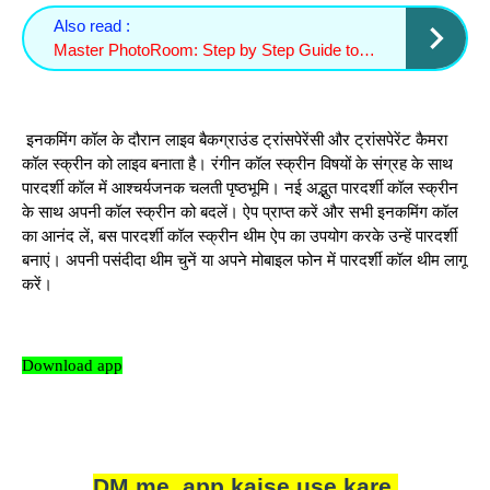
Also read :
Master PhotoRoom: Step by Step Guide to Remove and Change Backgrounds Easily – Techno Israr
इनकमिंग कॉल के दौरान लाइव बैकग्राउंड ट्रांसपेरेंसी और ट्रांसपेरेंट कैमरा
कॉल स्क्रीन को लाइव बनाता है। रंगीन कॉल स्क्रीन विषयों के संग्रह के साथ
पारदर्शी कॉल में आश्चर्यजनक चलती पृष्ठभूमि। नई अद्भुत पारदर्शी कॉल स्क्रीन
के साथ अपनी कॉल स्क्रीन को बदलें। ऐप प्राप्त करें और सभी इनकमिंग कॉल
का आनंद लें, बस पारदर्शी कॉल स्क्रीन थीम ऐप का उपयोग करके उन्हें पारदर्शी
बनाएं। अपनी पसंदीदा थीम चुनें या अपने मोबाइल फोन में पारदर्शी कॉल थीम लागू
करें।
Download app
DM me app kaise use kare