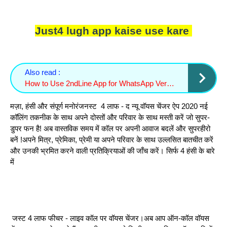
Just4 lugh app kaise use kare
Also read :
How to Use 2ndLine App for WhatsApp Verification | Free Virtual Number Guide 2025
मज़ा, हंसी और संपूर्ण मनोरंजनस्ट 4 लाफ - द न्यू वॉयस चेंजर ऐप 2020 नई
कॉलिंग तकनीक के साथ अपने दोस्तों और परिवार के साथ मस्ती करें जो सुपर-
डुपर फन है! अब वास्तविक समय में कॉल पर अपनी आवाज बदलें और सुपरहीरो
बनें !अपने मित्र, प्रेमिका, प्रेमी या अपने परिवार के साथ उल्लसित बातचीत करें
और उनकी भ्रमित करने वाली प्रतिक्रियाओं की जाँच करें। सिर्फ 4 हंसी के बारे
में
जस्ट 4 लाफ फीचर - लाइव कॉल पर वॉयस चेंजर।अब आप ऑन-कॉल वॉयस