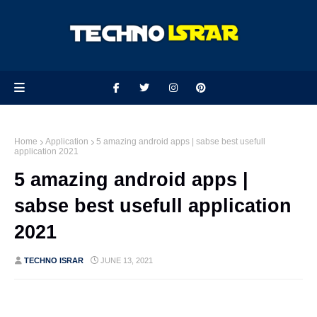
Home
Application
5 amazing android apps | sabse best usefull
application 2021
5 amazing android apps |
sabse best usefull application
2021
TECHNO ISRAR
JUNE 13, 2021