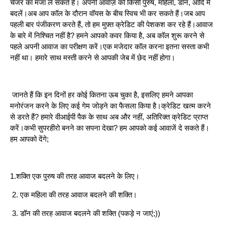
चेंजर का मजा ले सकते हैं। अपनी आवाज़ को किसी पुरुष, महिला, डॉन, आदि में
बदलें।अब आप कॉल के दौरान वॉयस के बीच स्विच भी कर सकते हैं।जब आप
पहली बार पंजीकरण करते हैं, तो हम मुफ़्त क्रेडिट की पेशकश कर रहे हैं।आवाज
के बारे में निश्चित नहीं है? हमने आपको कवर किया है, अब कॉल शुरू करने से
पहले अपनी आवाज का परीक्षण करें।एक मजेदार कॉल करना इतना सस्ता कभी
नहीं था। हमारे साथ मस्ती करने से आपकी जेब में छेद नहीं होगा।
जानते हैं कि इन दिनों हर कोई कितना ऊब चुका है, इसलिए हमने आपका
मनोरंजन करने के लिए कई गेम जोड़ने का फैसला किया है।क्रेडिट खत्म करने
से डरते हैं? हमारे वीआईपी पैक के साथ अब और नहीं, अतिरिक्त क्रेडिट प्राप्त
करें।कभी सुपरहीरो बनने का सपना देखा? हम आपको कई आवाजें दे सकते हैं।
हम आपको देंगे;
1.शक्ति एक पुरुष की तरह आवाज बदलने के लिए।
2. एक महिला की तरह आवाज बदलने की शक्ति।
3. डॉन की तरह आवाज बदलने की शक्ति (पकड़े न जाएं;))