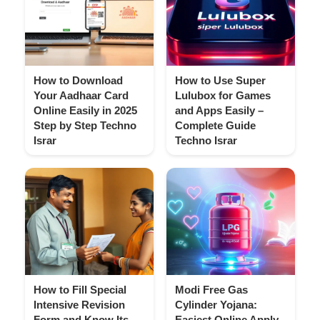
How to Download
How to Use Super
Your Aadhaar Card
Lulubox for Games
Online Easily in 2025
and Apps Easily –
Step by Step Techno
Complete Guide
Israr
Techno Israr
How to Fill Special
Modi Free Gas
Intensive Revision
Cylinder Yojana:
Form and Know Its
Easiest Online Apply