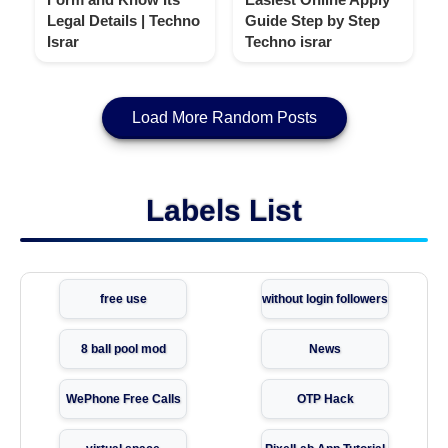
Legal Details | Techno
Guide Step by Step
Israr
Techno israr
Load More Random Posts
Labels List
free use
without login followers
8 ball pool mod
News
WePhone Free Calls
OTP Hack