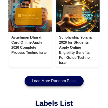
Ayushman Bharat
Scholarship Yojana
Card Online Apply
2026 for Students
2026 Complete
Apply Online
Process Techno israr
Eligibility Benefits
Full Guide Techno
israr
Load More Random Posts
Labels List