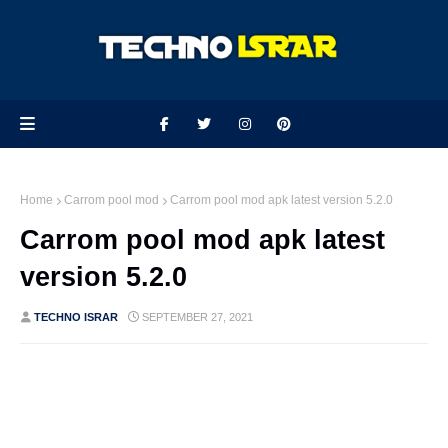
Home
Carrom pool mod
Carrom pool mod apk latest version 5.2.0
Carrom pool mod apk latest
version 5.2.0
TECHNO ISRAR
SEPTEMBER 27, 2021