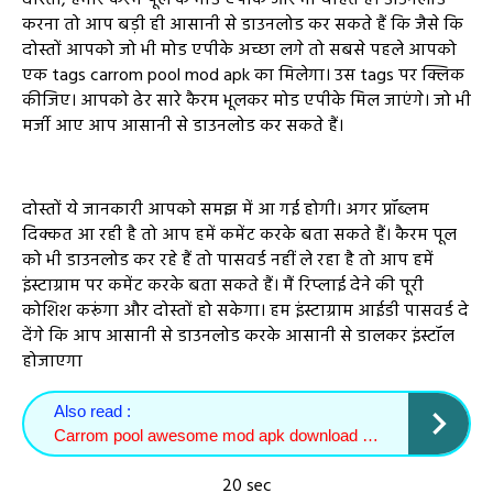
दोस्तो, हमारे कैरम पूल के मोड एपीके और भी चाहते हैं। डाउनलोड
करना तो आप बड़ी ही आसानी से डाउनलोड कर सकते हैं कि जैसे कि
दोस्तों आपको जो भी मोड एपीके अच्छा लगे तो सबसे पहले आपको
एक tags carrom pool mod apk का मिलेगा। उस tags पर क्लिक
कीजिए। आपको ढेर सारे कैरम भूलकर मोड एपीके मिल जाएंगे। जो भी
मर्जी आए आप आसानी से डाउनलोड कर सकते हैं।
दोस्तों ये जानकारी आपको समझ में आ गई होगी। अगर प्रॉब्लम
दिक्कत आ रही है तो आप हमें कमेंट करके बता सकते हैं। कैरम पूल
को भी डाउनलोड कर रहे हैं तो पासवर्ड नहीं ले रहा है तो आप हमें
इंस्टाग्राम पर कमेंट करके बता सकते हैं। मैं रिप्लाई देने की पूरी
कोशिश करूंगा और दोस्तों हो सकेगा। हम इंस्टाग्राम आईडी पासवर्ड दे
देंगे कि आप आसानी से डाउनलोड करके आसानी से डालकर इंस्टॉल
होजाएगा
Also read :
Carrom pool awesome mod apk download kaise kare
20 sec