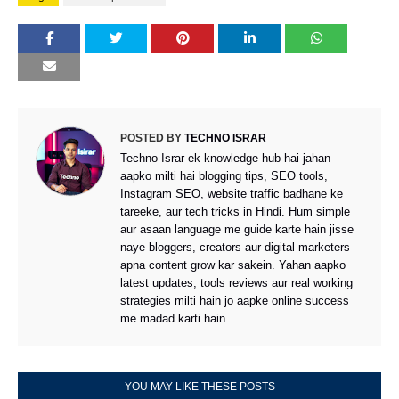
POSTED BY
TECHNO ISRAR
Techno Israr ek knowledge hub hai jahan
aapko milti hai blogging tips, SEO tools,
Instagram SEO, website traffic badhane ke
tareeke, aur tech tricks in Hindi. Hum simple
aur asaan language me guide karte hain jisse
naye bloggers, creators aur digital marketers
apna content grow kar sakein. Yahan aapko
latest updates, tools reviews aur real working
strategies milti hain jo aapke online success
me madad karti hain.
YOU MAY LIKE THESE POSTS