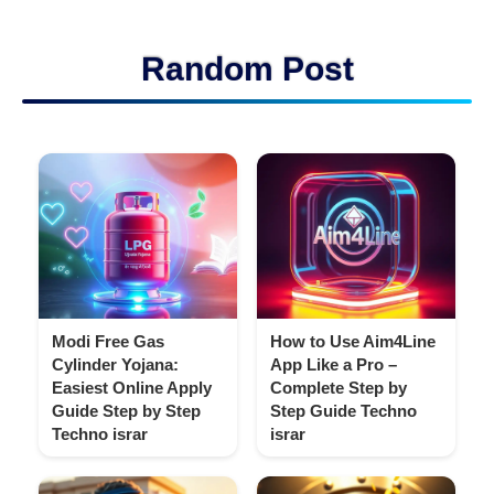
Random Post
Modi Free Gas
How to Use Aim4Line
Cylinder Yojana:
App Like a Pro –
Easiest Online Apply
Complete Step by
Guide Step by Step
Step Guide Techno
Techno israr
israr