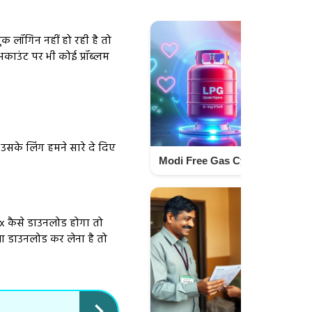
 लॉगिन नहीं हो रही है तो
उंट पर भी कोई प्रॉब्लम
उसके लिंग हमने सारे दे दिए
Modi Free Gas Cylinder Yojana: Easiest Online Apply Guide Step by Step Techno israr
x कैसे डाउनलोड होगा तो
ा डाउनलोड कर लेना है तो