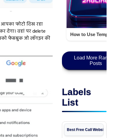
 जो आपका फोटो दिख रहा
 देगा। वहां पर delete
How to Use Temp Number 2nd Phone Number APK Safely for Privacy and Security Techno israr
पको फेसबुक जो लॉगइन की
Load More Random
Posts
Labels
List
Best Free Call Websites
review