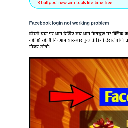
8 ball pool new aim tools life time free
Facebook login not working problem
दोस्तों यहां पर आप देखिए जब आप फेसबुक पर क्लिक करते
नहीं हो रही है कि आप बार-बार कुछ वीडियो देखते होंगे
होकर रहेगी।