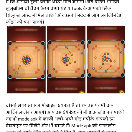
हैं कि आपको टूल्स काफी अच्छी मिल जाएगी। जैसे दोस्तों आपको
लुलुबॉक्स बीटीएम कैरम एम्प्रो यह 4 tools के आपको लिंक
बिल्कुल लास्ट में मिल जाएंगे और इसकी मदद से आप अनलिमिटेड
कॉइन को बना पाएंगे।
दोस्तों अगर आपका मोबाइल 64-bit है तो हम उस पर भी एक
आर्टिकल लेकर आएंगे। आप उस 64-bit को भी डाउनलोड कर पाएंगे।
वह भी mode.apk में काफी अच्छे-अच्छे मोड एपीके आपको इस
वेबसाइट पर मिलेंगे और भी चाहते हैं। Mode.apk को डाउनलोड