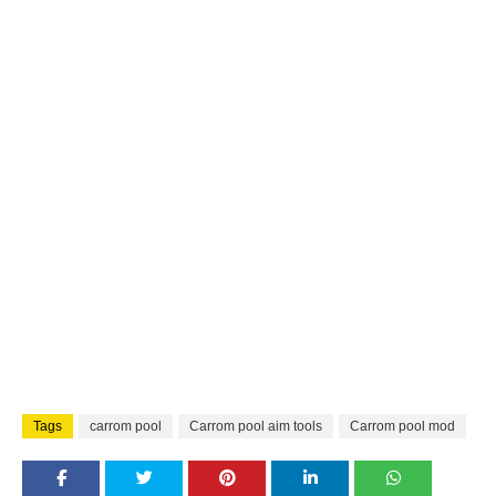
Tags
carrom pool
Carrom pool aim tools
Carrom pool mod