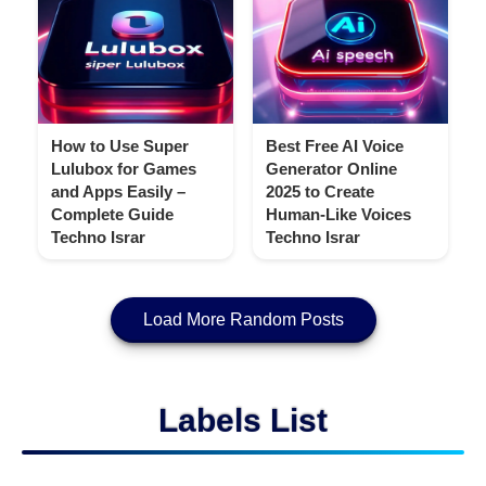
How to Use Super
Best Free AI Voice
Lulubox for Games
Generator Online
and Apps Easily –
2025 to Create
Complete Guide
Human-Like Voices
Techno Israr
Techno Israr
Load More Random Posts
Labels List