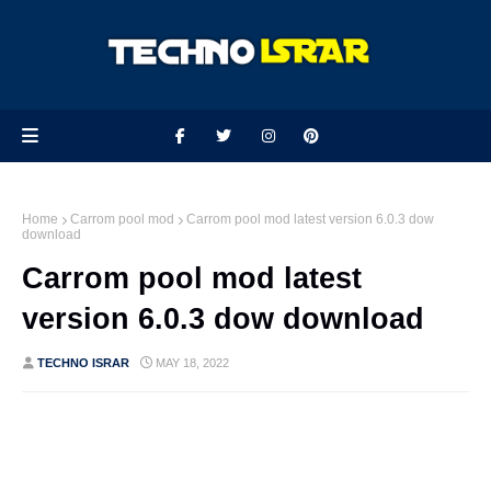
Home
Carrom pool mod
Carrom pool mod latest version 6.0.3 dow
download
Carrom pool mod latest
version 6.0.3 dow download
TECHNO ISRAR
MAY 18, 2022