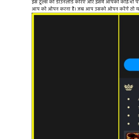
इस टूल्स को डाउनलोड करिए और इसमें आपको कोई भी पासव
आप को ओपन करना है। जब आप उसको ओपन करेंगे तो यहां