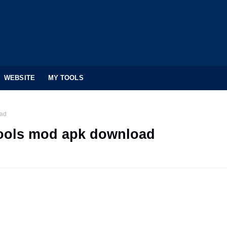
WEBSITE
MY TOOLS
oad
tools mod apk download