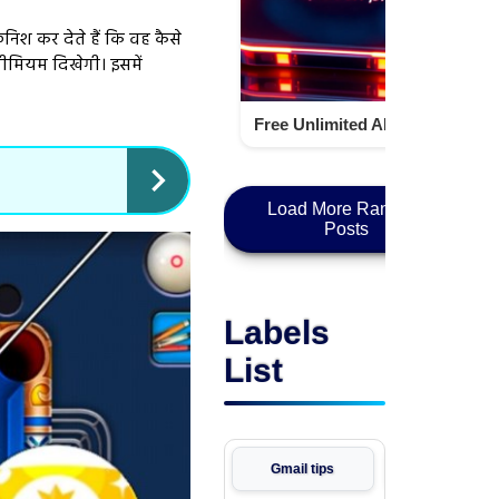
िनिश कर देते हैं कि वह कैसे
रीमियम दिखेगी। इसमें
Free Unlimited AI Voice Generator No Login for High-Quality Voice Output Techno Israr
Load More Random
Posts
Labels
List
Gmail tips
Bitaim Free Gu