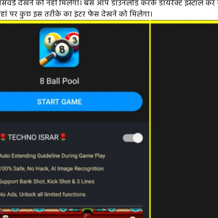
र्ड देखने को नहीं मिलेगा। बस आप डाउनलोड करके डायरेक्ट इंस्टॉल कर 
 पर कुछ इस तरीके का इंटर फेस देखने को मिलेगा।