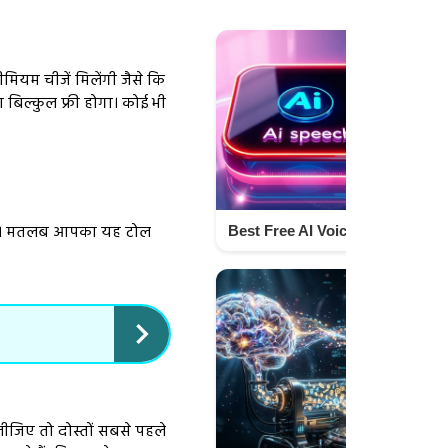
मियम चीजें मिलेंगी जैसे कि
ा बिल्कुल फ्री होगा। कोई भी
n है। मतलब आपका यह टोल
Best Free AI Voice Generator Online 2025 to Create Human-Like Voices Techno Israr
ीजिए तो दोस्तों सबसे पहले