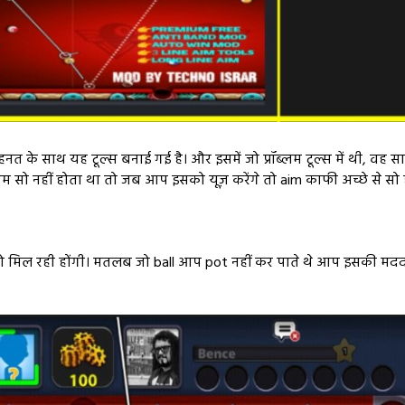
त के साथ यह टूल्स बनाई गई है। और इसमें जो प्रॉब्लम टूल्स में थी, वह सार
 एम सो नहीं होता था तो जब आप इसको यूज़ करेंगे तो aim काफी अच्छे से 
े को मिल रही होंगी। मतलब जो ball आप pot नहीं कर पाते थे आप इसकी मद