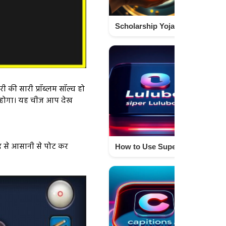
Scholarship Yojana 2026 for Students Apply Online Eligibility Benefits Full Guide Techno israr
ी की सारी प्रॉब्लम सॉल्व हो
सो होगा। यह चीज आप देख
द से आसानी से पोट कर
How to Use Super Lulubox for Games and Apps Easily – Complete Guide Techno Israr