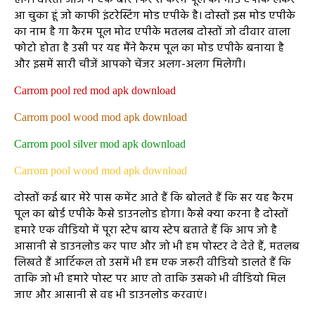
होंगे। दोस्तों आज मैं एक बार फिर से कैरम पूल का मोड एपीके लेकर
आ चुका हूं जो काफी इंटरेस्टिंग मोड एपीके है। दोस्तों इस मोड एपीके
का नाम है गा कैरम पूल मोद एपीके मतलब दोस्तों जो दीवार वाला
फोटो होता है उसी पर यह मैंने कैरम पूल का मोड एपीके बनाया है
और इसमें सारी चीजें आपको चेंजर अलग-अलग मिलेगी।
Carrom pool red mod apk download
Carrom pool wood mod apk download
Carrom pool silver mod apk download
Carrom pool wood mod apk download
दोस्तों कई बार मेरे पास कमेंट आते हैं कि बोलते हैं कि सर यह कैरम
पूल का बोर्ड एपीके कैसे डाउनलोड होगा। कैसे क्या करना है दोस्तों
हमारे एक वीडियो में पूरा स्टेप बाय स्टेप बताते हैं कि आप जो है
आसानी से डाउनलोड कर पाए और जो भी हम पोस्टर दे देते हैं, मतलब
लिखते हैं आर्टिकल तो उसमें भी हम एक जरूरी वीडियो डालते हैं कि
ताकि जो भी हमारे पोस्ट पर आए तो ताकि उसको भी वीडियो मिल
जाए और आसानी से वह भी डाउनलोड करवाएं।