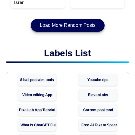
Israr
Load More Random Posts
Labels List
8 ball pool aim tools
Youtube tips
Video editing App
ElevenLabs
PixelLab App Tutorial
Carrom pool mod
What is ChatGPT Full Guide
Free AI Text to Speech