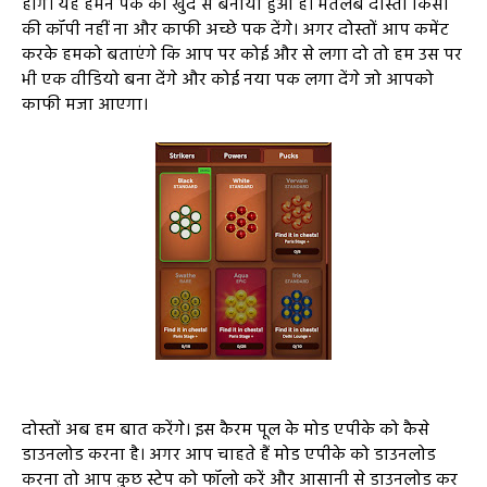
होंगे। यह हमने पक को खुद से बनाया हुआ है। मतलब दोस्तों किसी
की कॉपी नहीं ना और काफी अच्छे पक देंगे। अगर दोस्तों आप कमेंट
करके हमको बताएंगे कि आप पर कोई और से लगा दो तो हम उस पर
भी एक वीडियो बना देंगे और कोई नया पक लगा देंगे जो आपको
काफी मजा आएगा।
दोस्तों अब हम बात करेंगे। इस कैरम पूल के मोड एपीके को कैसे
डाउनलोड करना है। अगर आप चाहते हैं मोड एपीके को डाउनलोड
करना तो आप कुछ स्टेप को फॉलो करें और आसानी से डाउनलोड कर