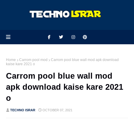
Home
Carrom pool mod
Carrom pool blue wall mod apk download
kaise kare 2021 o
Carrom pool blue wall mod
apk download kaise kare 2021
o
TECHNO ISRAR
OCTOBER 07, 2021