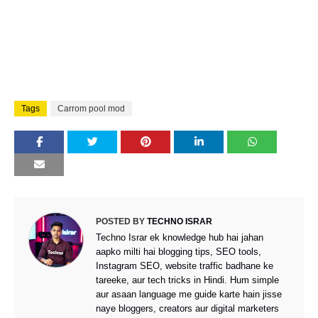
Tags
Carrom pool mod
POSTED BY
TECHNO ISRAR
Techno Israr ek knowledge hub hai jahan
aapko milti hai blogging tips, SEO tools,
Instagram SEO, website traffic badhane ke
tareeke, aur tech tricks in Hindi. Hum simple
aur asaan language me guide karte hain jisse
naye bloggers, creators aur digital marketers