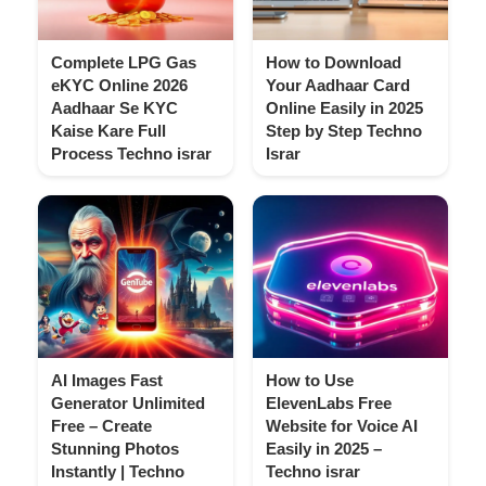
Complete LPG Gas
How to Download
eKYC Online 2026
Your Aadhaar Card
Aadhaar Se KYC
Online Easily in 2025
Kaise Kare Full
Step by Step Techno
Process Techno israr
Israr
AI Images Fast
How to Use
Generator Unlimited
ElevenLabs Free
Free – Create
Website for Voice AI
Stunning Photos
Easily in 2025 –
Instantly | Techno
Techno israr