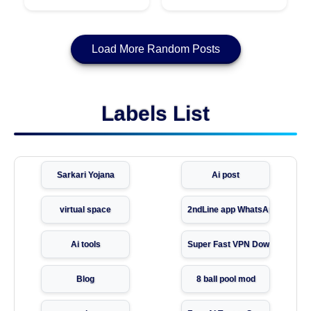
Load More Random Posts
Labels List
Sarkari Yojana
Ai post
virtual space
2ndLine app WhatsApp verifica
Ai tools
Super Fast VPN Download
Blog
8 ball pool mod