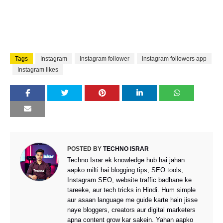
Tags
Instagram
Instagram follower
instagram followers app
Instagram likes
POSTED BY
TECHNO ISRAR
Techno Israr ek knowledge hub hai jahan
aapko milti hai blogging tips, SEO tools,
Instagram SEO, website traffic badhane ke
tareeke, aur tech tricks in Hindi. Hum simple
aur asaan language me guide karte hain jisse
naye bloggers, creators aur digital marketers
apna content grow kar sakein. Yahan aapko