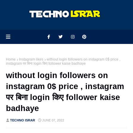
Home
Instagram likes
without login followers on instagram 0$ price ,
instagram पर बिना login किए follower kaise badhaye
without login followers on
instagram 0$ price , instagram
पर बिना login किए follower kaise
badhaye
TECHNO ISRAR
JUNE 07, 2022