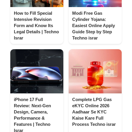
How to Fill Special
Modi Free Gas
Intensive Revision
Cylinder Yojana:
Form and Know Its
Easiest Online Apply
Legal Details | Techno
Guide Step by Step
Israr
Techno israr
iPhone 17 Full
Complete LPG Gas
Review: Next-Gen
eKYC Online 2026
Design, Camera,
Aadhaar Se KYC
Performance &
Kaise Kare Full
Features | Techno
Process Techno israr
Israr